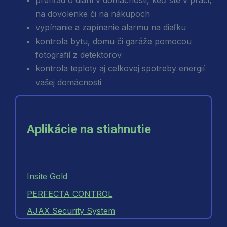
na dovolenke či na nákupoch
vypínanie a zapínanie alarmu na diaľku
kontrola bytu, domu či garáže pomocou
fotografií z detektorov
kontrola teploty aj celkovej spotreby energií
vašej domácnosti
Aplikácie na stiahnutie
Insite Gold
PERFECTA CONTROL
AJAX Security System