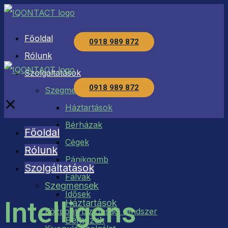
Főoldal
0918 989 872
Rólunk
Szolgáltatások
0918 989 872
Szegmensek
✕
Háztartások
Bérházak
Főoldal
Cégek
Rólunk
Pánikgomb
Szolgáltatások
Falvak
Szegmensek
Idősek
Intelligens
Háztartások
Központi biztonsági rendszer
Bérházak