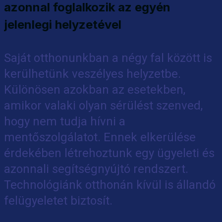
azonnal foglalkozik az egyén
jelenlegi helyzetével
Saját otthonunkban a négy fal között is
kerülhetünk veszélyes helyzetbe.
Különösen azokban az esetekben,
amikor valaki olyan sérülést szenved,
hogy nem tudja hívni a
mentőszolgálatot. Ennek elkerülése
érdekében létrehoztunk egy ügyeleti és
azonnali segítségnyújtó rendszert.
Technológiánk otthonán kívül is állandó
felügyeletet biztosít.