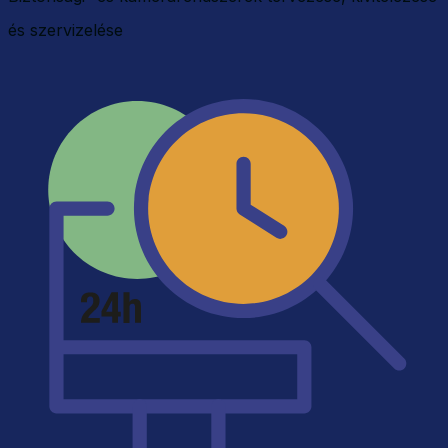
és szervizelése