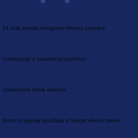
24 órás állandó felügyelet otthona számára
Csatlakozás a műveleti központhoz
Objektumok fizikai védelme
Motoros egység kiszállása a helyzet ellenőrzésére