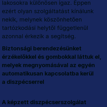
lakosokra különösen igaz. Éppen
ezért olyan szolgáltatást kínálunk
nekik, melynek köszönhetően
tartózkodási helytől függetlenül
azonnal érkezik a segítség.
Biztonsági berendezésünket
érzékelőkkel és gombokkal láttuk el,
melyek megnyomásával az egyén
automatikusan kapcsolatba kerül
a diszpécserrel
A képzett diszpécserszolgálat