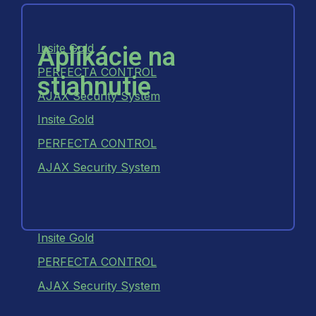
Insite Gold
Aplikácie na
PERFECTA CONTROL
stiahnutie
AJAX Security System
Insite Gold
PERFECTA CONTROL
AJAX Security System
Insite Gold
PERFECTA CONTROL
AJAX Security System