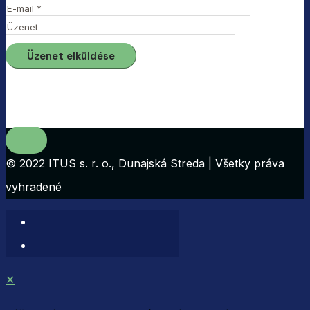
© 2022 ITUS s. r. o., Dunajská Streda | Všetky práva
vyhradené
✕