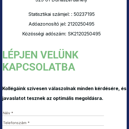
Statisztikai számjel: : 50237195
Adóazonosító jel: 2120250495
Közösségi adószám: SK2120250495
LÉPJEN VELÜNK
KAPCSOLATBA
Kollégáink szívesen válaszolnak minden kérdésére, és
javaslatot tesznek az optimális megoldásra.