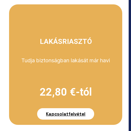
LAKÁSRIASZTÓ
Tudja biztonságban lakását már havi
22,80 €-tól
Kapcsolatfelvétel