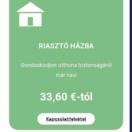
RIASZTÓ HÁZBA
Gondoskodjon otthona biztonságáról
már havi
33,60 €-tól
Kapcsolatfelvétel