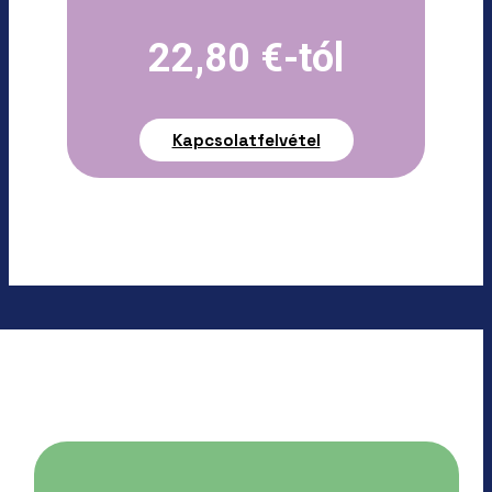
22,80 €-tól
Kapcsolatfelvétel