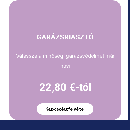
GARÁZSRIASZTÓ
Válassza a minőségi garázsvédelmet már
havi
22,80 €-tól
Kapcsolatfelvétel