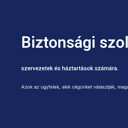
Biztonsági szo
szervezetek és háztartások számára.
Azok az ügyfelek, akik cégünket választják, maga