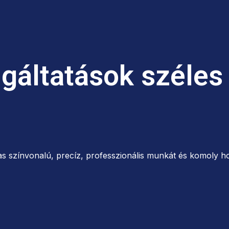
lgáltatások széles
s színvonalú, precíz, professzionális munkát és komoly ho