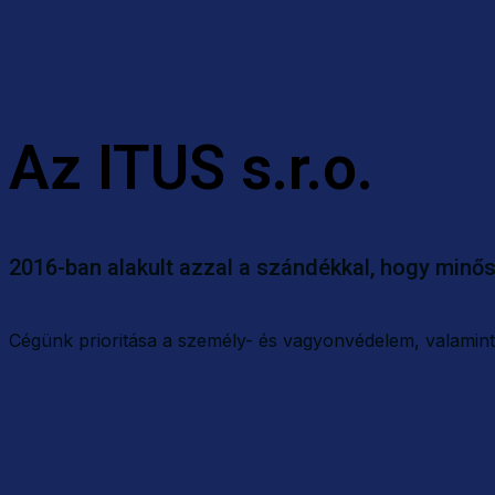
Az ITUS s.r.o.
2016-ban alakult azzal a szándékkal, hogy minős
Cégünk prioritása a személy- és vagyonvédelem, valamint