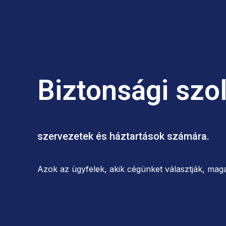
Biztonsági szo
szervezetek és háztartások számára.
Azok az ügyfelek, akik cégünket választják, maga