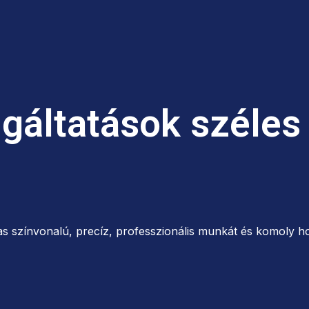
lgáltatások széles
s színvonalú, precíz, professzionális munkát és komoly ho