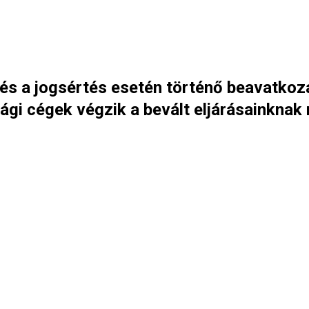
és a jogsértés esetén történő beavatkozá
gi cégek végzik a bevált eljárásainknak