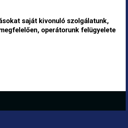
sokat saját kivonuló szolgálatunk,
 megfelelően, operátorunk felügyelete