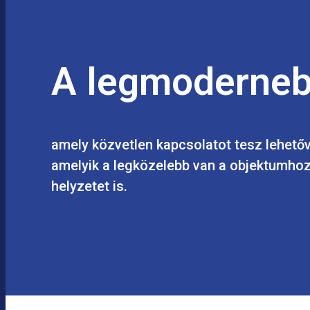
A legmoderneb
amely közvetlen kapcsolatot tesz lehetőv
amelyik a legközelebb van a objektumhoz,
helyzetet is.