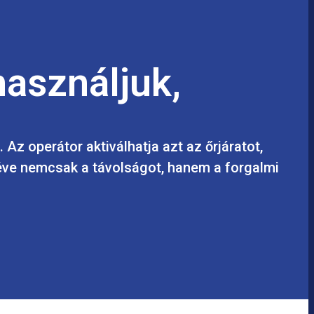
asználjuk,
Az operátor aktiválhatja azt az őrjáratot,
 véve nemcsak a távolságot, hanem a forgalmi