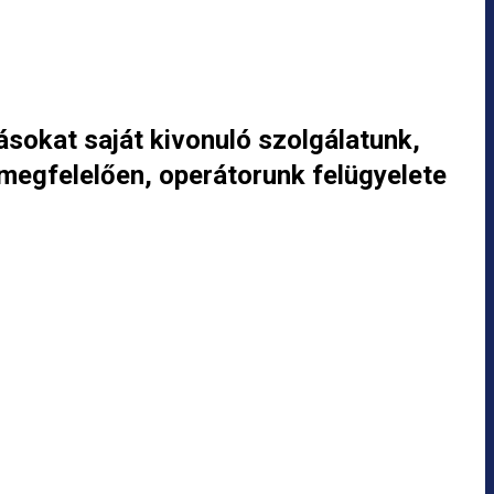
sokat saját kivonuló szolgálatunk,
 megfelelően, operátorunk felügyelete