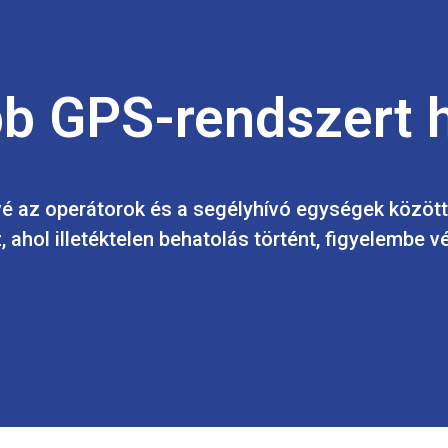
b GPS-rendszert h
é az operátorok és a segélyhívó egységek között. 
 ahol illetéktelen behatolás történt, figyelembe