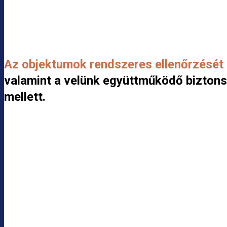
Az objektumok rendszeres ellenőrzését
valamint a velünk együttműködő biztonsá
mellett.