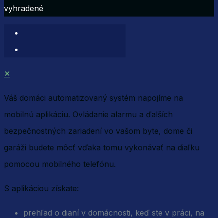
vyhradené
✕
Váš domáci automatizovaný systém napojíme na
mobilnú aplikáciu. Ovládanie alarmu a ďalších
bezpečnostných zariadení vo vašom byte, dome či
garáži budete môcť vďaka tomu vykonávať na diaľku
pomocou mobilného telefónu.
S aplikáciou získate:
prehľad o dianí v domácnosti, keď ste v práci, na