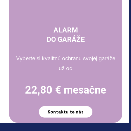
ALARM
DO GARÁŽE
Vyberte si kvalitnú ochranu svojej garáže
už od
22,80 € mesačne
Kontaktujte nás