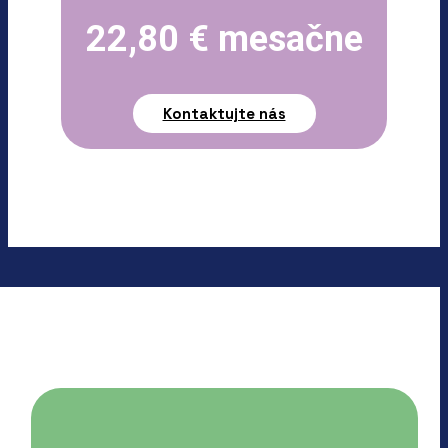
22,80 € mesačne
Kontaktujte nás