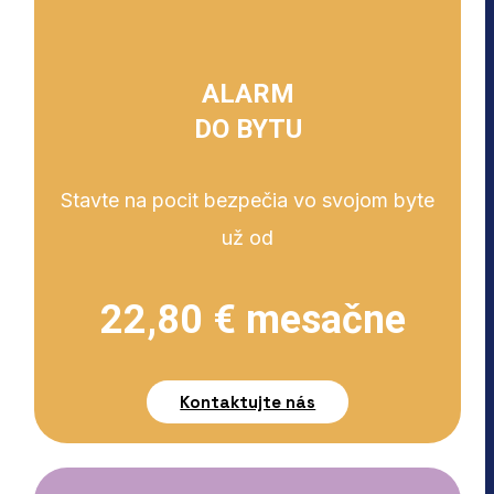
ALARM
DO BYTU
Stavte na pocit bezpečia vo svojom byte
už od
22,80 € mesačne
Kontaktujte nás